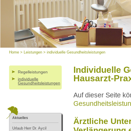
Home
>
Leistungen
>
individuelle Gesundheitsleistungen
Individuelle 
Regelleistungen
Hausarzt-Prax
individuelle
Gesundheitsleistungen
Auf dieser Seite k
Gesundheitsleistu
Aktuelles
Ärztliche Unte
Verlängerung 
Urlau
b Herr Dr. Aycil