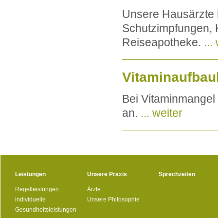
Unsere Hausärzte 
Schutzimpfungen, 
Reiseapotheke.
...
Vitaminaufbau
Bei Vitaminmangel 
an.
... weiter
Leistungen
Unsere Praxis
Sprechzeiten
Regelleistungen
Ärzte
individuelle
Unsere Philosophie
Gesundheitsleistungen