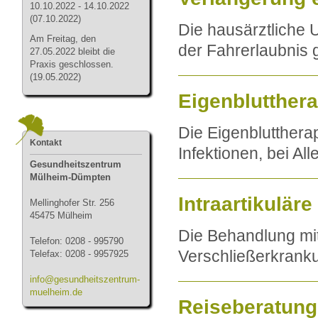
10.10.2022 - 14.10.2022
(07.10.2022)
Die hausärztliche 
Am Freitag, den
der Fahrerlaubnis 
27.05.2022 bleibt die
Praxis geschlossen.
(19.05.2022)
Eigenblutthera
Die Eigenblutthera
Kontakt
Infektionen, bei A
Gesundheitszentrum
Mülheim-Dümpten
Intraartikulär
Mellinghofer Str. 256
45475 Mülheim
Die Behandlung mit
Telefon: 0208 - 995790
Verschließerkrank
Telefax: 0208 - 9957925
info@gesundheitszentrum-
muelheim.de
Reiseberatung