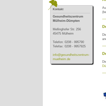
Au
Kontakt
(b
Gesundheitszentrum
Mülheim-Dümpten
D
Mellinghofer Str. 256
45475 Mülheim
Di
an
Telefon: 0208 - 995790
Telefax: 0208 - 9957925
De
info@gesundheitszentrum-
muelheim.de
Di
Dü