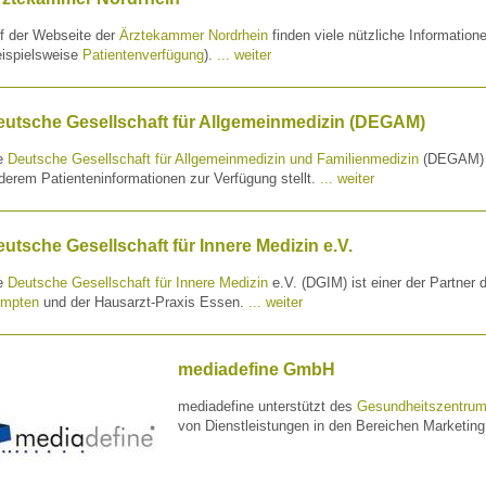
f der Webseite der
Ärztekammer Nordrhein
finden viele nützliche Informatio
eispielsweise
Patientenverfügung
).
... weiter
eutsche Gesellschaft für Allgemeinmedizin (DEGAM)
e
Deutsche Gesellschaft für Allgemeinmedizin und Familienmedizin
(DEGAM) is
derem Patienteninformationen zur Verfügung stellt.
... weiter
utsche Gesellschaft für Innere Medizin e.V.
e
Deutsche Gesellschaft für Innere Medizin
e.V. (DGIM) ist einer der Partner
mpten
und der Hausarzt-Praxis Essen.
... weiter
mediadefine GmbH
mediadefine unterstützt des
Gesundheitszentru
von Dienstleistungen in den Bereichen Marketin