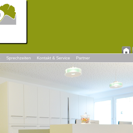
s
Sprechzeiten
Kontakt & Service
Partner