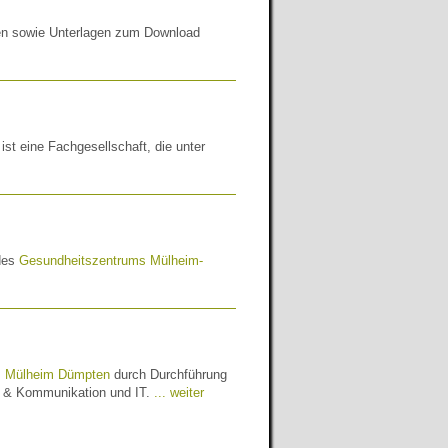
nen sowie Unterlagen zum Download
t eine Fachgesellschaft, die unter
 des
Gesundheitszentrums Mülheim-
m Mülheim Dümpten
durch Durchführung
g & Kommunikation und IT.
... weiter