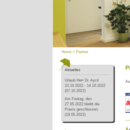
Home
>
Partner
P
Aktuelles
Urlau
b Herr Dr. Aycil
Au
10.10.2022 - 14.10.2022
(07.10.2022)
Am Freitag, den
27.05.2022 bleibt die
Praxis geschlossen.
(19.05.2022)
Ä