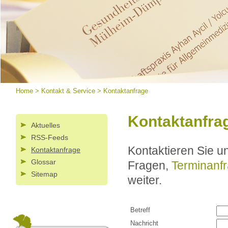
Home
>
Kontakt & Service
>
Kontaktanfrage
Kontaktanfra
Aktuelles
RSS-Feeds
Kontaktieren Sie u
Kontaktanfrage
Glossar
Fragen,
Terminanf
Sitemap
weiter.
Betreff
Nachricht