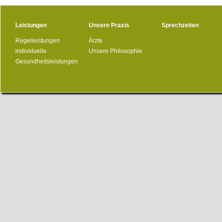
Leistungen
Unsere Praxis
Sprechzeiten
Regelleistungen
Ärzte
individuelle
Unsere Philosophie
Gesundheitsleistungen