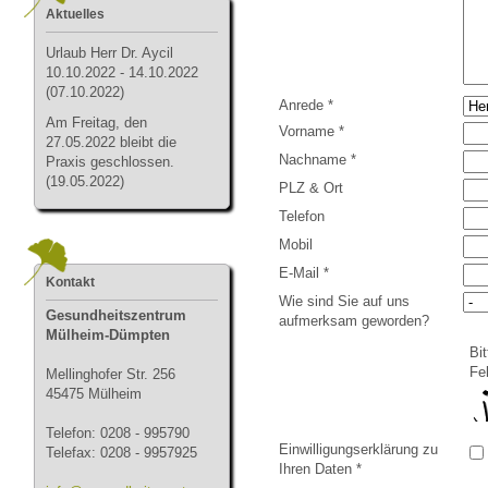
Aktuelles
Urlau
b Herr Dr. Aycil
10.10.2022 - 14.10.2022
(07.10.2022)
Anrede *
Am Freitag, den
Vorname *
27.05.2022 bleibt die
Nachname *
Praxis geschlossen.
(19.05.2022)
PLZ & Ort
Telefon
Mobil
E-Mail *
Kontakt
Wie sind Sie auf uns
Gesundheitszentrum
aufmerksam geworden?
Mülheim-Dümpten
Bi
Fel
Mellinghofer Str. 256
45475 Mülheim
Telefon: 0208 - 995790
Einwilligungserklärung zu
Telefax: 0208 - 9957925
Ihren Daten *