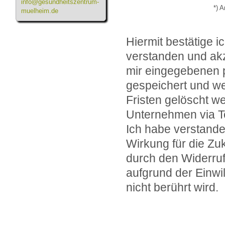
info@gesundheitszentrum-
*) A
muelheim.de
Hiermit bestätige i
verstanden und akze
mir eingegebenen 
gespeichert und we
Fristen gelöscht we
Unternehmen via Te
Ich habe verstanden
Wirkung für die Zuk
durch den Widerruf
aufgrund der Einwi
nicht berührt wird.