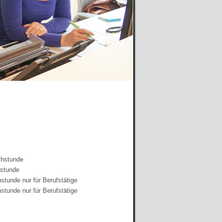
chstunde
hstunde
tunde nur für Berufstätige
tunde nur für Berufstätige