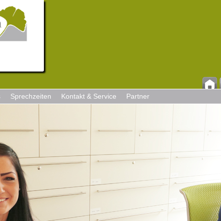
s
Sprechzeiten
Kontakt & Service
Partner