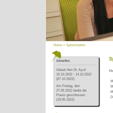
Home
>
Sprechzeiten
S
Aktuelles
Urlau
b Herr Dr. Aycil
Hi
10.10.2022 - 14.10.2022
(07.10.2022)
Mo
Am Freitag, den
Mo
27.05.2022 bleibt die
Mo
Praxis geschlossen.
Do
(19.05.2022)