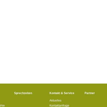
Sprechzeiten
Kontakt & Service
Partner
Aktuelles
phie
Kontaktanfrage