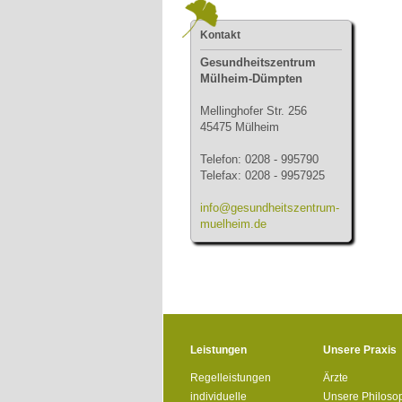
Kontakt
Gesundheitszentrum
Mülheim-Dümpten
Mellinghofer Str. 256
45475 Mülheim
Telefon: 0208 - 995790
Telefax: 0208 - 9957925
info@gesundheitszentrum-
muelheim.de
Leistungen
Unsere Praxis
Regelleistungen
Ärzte
individuelle
Unsere Philoso