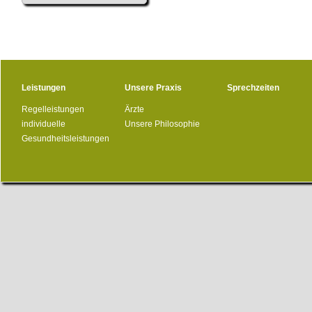
Leistungen
Unsere Praxis
Sprechzeiten
Regelleistungen
Ärzte
individuelle
Unsere Philosophie
Gesundheitsleistungen