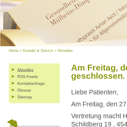
Home
>
Kontakt & Service
>
Aktuelles
Am Freitag, d
Aktuelles
geschlossen.
RSS-Feeds
Kontaktanfrage
Glossar
Liebe Patienten,
Sitemap
Am Freitag, den 27
Vertretung macht He
Schildberg 19 , 4