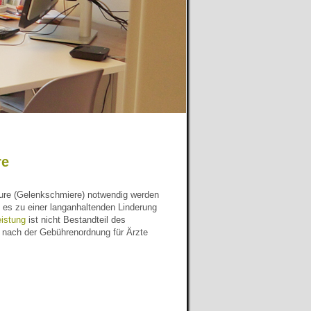
re
äure (Gelenkschmiere) notwendig werden
 es zu einer langanhaltenden Linderung
eistung
ist nicht Bestandteil des
nach der Gebührenordnung für Ärzte