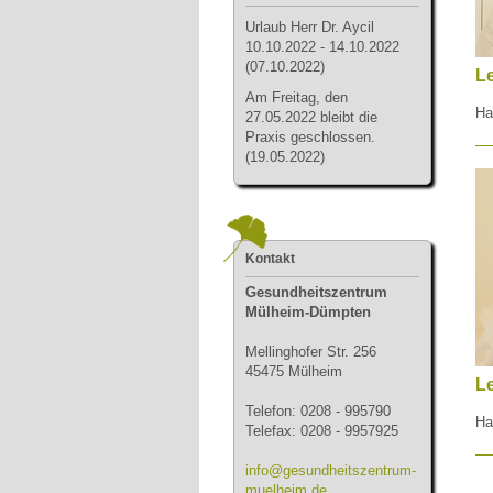
Urlau
b Herr Dr. Aycil
10.10.2022 - 14.10.2022
(07.10.2022)
Le
Am Freitag, den
Ha
27.05.2022 bleibt die
Praxis geschlossen.
(19.05.2022)
Kontakt
Gesundheitszentrum
Mülheim-Dümpten
Mellinghofer Str. 256
45475 Mülheim
Le
Telefon: 0208 - 995790
Ha
Telefax: 0208 - 9957925
info@gesundheitszentrum-
muelheim.de