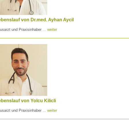
benslauf von Dr.med. Ayhan Aycil
usarzt und Praxisinhaber
... weiter
benslauf von Yolcu Kilicli
usarzt und Praxisinhaber
... weiter