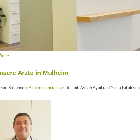
Ärzte
nsere Ärzte in Mülheim
rnen Sie unsere
Allgemeinmediziner
Dr.med. Ayhan Aycil und Yolcu Kilicli von