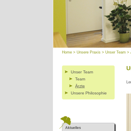
Home
>
Unsere Praxis
>
Unser Team
>
U
Unser Team
Team
Le
Ärzte
Unsere Philosophie
Aktuelles