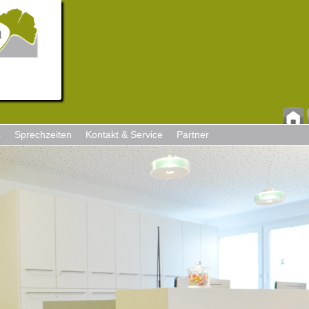
s
Sprechzeiten
Kontakt & Service
Partner