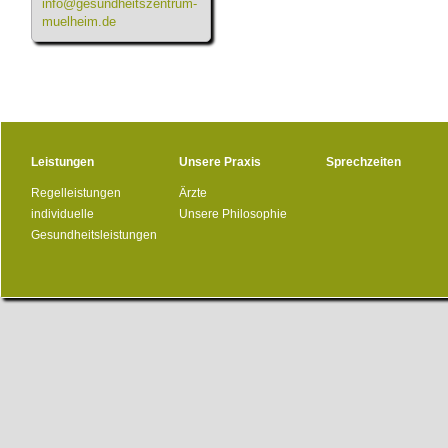
info@gesundheitszentrum-
muelheim.de
Leistungen
Unsere Praxis
Sprechzeiten
Regelleistungen
Ärzte
individuelle
Unsere Philosophie
Gesundheitsleistungen