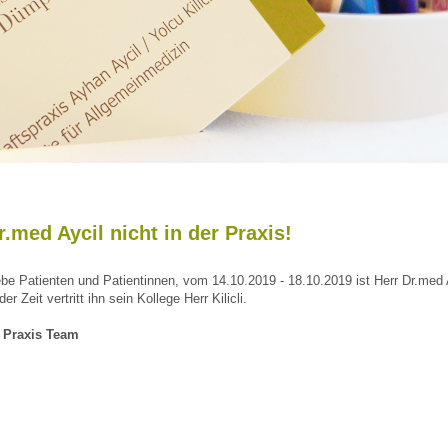
r.med Aycil nicht in der Praxis!
ebe Patienten und Patientinnen, vom 14.10.2019 - 18.10.2019 ist Herr Dr.med 
der Zeit vertritt ihn sein Kollege Herr Kilicli.
r
Praxis Team