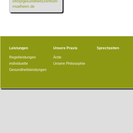
info@gesundheitszentrum-
muelheim.de
Leistungen
Unsere Praxis
Sprechzeiten
Regelleistungen
Ärzte
individuelle
Unsere Philosophie
Gesundheitsleistungen