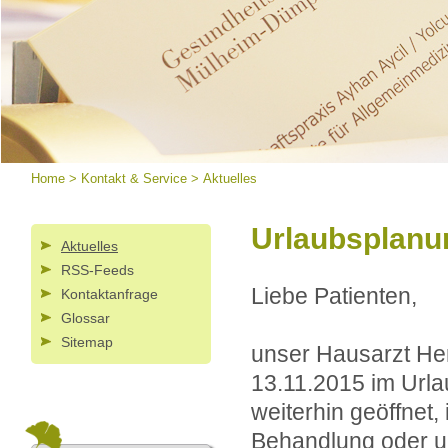
Home
>
Kontakt & Service
>
Aktuelles
Urlaubsplanun
Aktuelles
RSS-Feeds
Liebe Patienten,
Kontaktanfrage
Glossar
Sitemap
unser Hausarzt Herr
13.11.2015 im Urla
weiterhin geöffnet,
Behandlung oder u